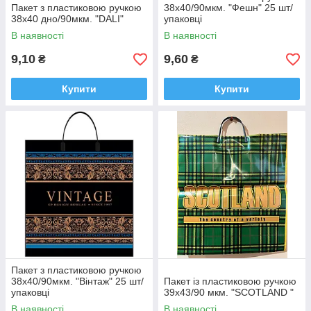
Пакет з пластиковою ручкою
38х40/90мкм. "Фешн" 25 шт/
38х40 дно/90мкм. "DALI"
упаковці
В наявності
В наявності
9,10
9,60
₴
₴
Купити
Купити
Пакет з пластиковою ручкою
38х40/90мкм. "Вінтаж" 25 шт/
Пакет із пластиковою ручкою
упаковці
39х43/90 мкм. "SCOTLAND "
В наявності
В наявності