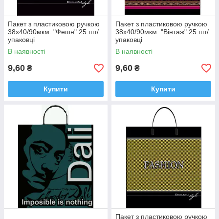
Пакет з пластиковою ручкою
Пакет з пластиковою ручкою
38х40/90мкм. "Фешн" 25 шт/
38х40/90мкм. "Вінтаж" 25 шт/
упаковці
упаковці
В наявності
В наявності
9,60
9,60
₴
₴
Купити
Купити
Пакет з пластиковою ручкою