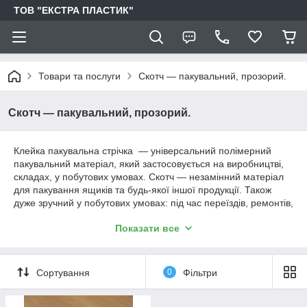
ТОВ "ЕКСТРА ПЛАСТИК"
Товари та послуги
Скотч — пакувальний, прозорий.
Скотч — пакувальний, прозорий.
Клейка пакувальна стрічка — універсальний полімерний
пакувальний матеріал, який застосовується на виробництві,
складах, у побутових умовах. Скотч — незамінний матеріал
для пакування ящиків та будь-якої іншої продукції. Також
дуже зручний у побутових умовах: під час переїздів, ремонтів,
звичайних збирань у дорогу, для безпечного
Показати все
транспортування побутової техніки в ремонт.
Сортування
0
Фільтри