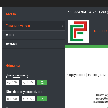
+380 (63) 704-04-22
+380 (
Товары и услуги
ТОВ "ЕКС
О нас
Отзывы
Фільтри
Діапазон цін, ₴
Кількість в упаковці, шт.