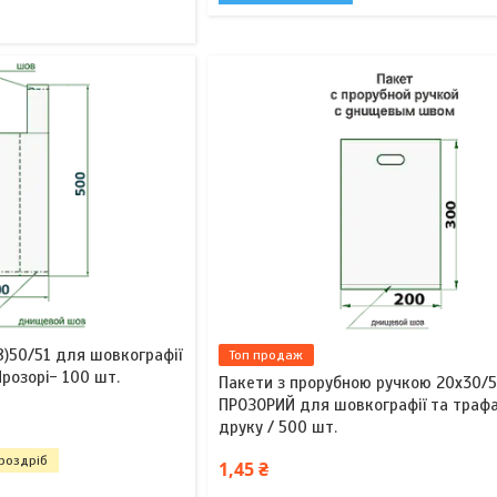
8)50/51 для шовкографії
Топ продаж
Прозорі- 100 шт.
Пакети з прорубною ручкою 20х30/51
ПРОЗОРИЙ для шовкографії та траф
друку / 500 шт.
 роздріб
1,45 ₴