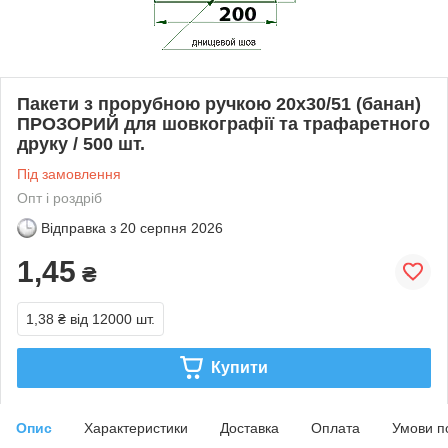
Пакети з прорубною ручкою 20х30/51 (банан)
ПРОЗОРИЙ для шовкографії та трафаретного
друку / 500 шт.
Під замовлення
Опт і роздріб
Відправка з
20 серпня 2026
1,45
₴
1,38 ₴
від 12000 шт.
Купити
Опис
Характеристики
Доставка
Оплата
Умови п