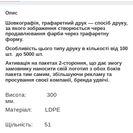
Опис
Шовкографія, трафаретний друк — спосіб друку,
за якого зображення створюється через
продавлювання фарби через трафаретну
форму.
Особливість цього типу друку в кількості від 100
шт.
до 5000 шт.
Активація на пакетах 2-стороння, що дає змогу
замовнику наносити свій логотип з обох боків
пакета тим самим, збільшуючи рекламу та
просування своєї компанії, бренда удвічі.
Висота:
300
мм.
Матеріал:
L
DPE
Щільність:
51