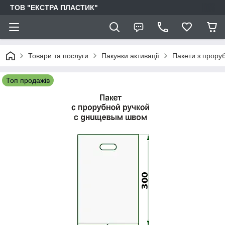
ТОВ "ЕКСТРА ПЛАСТИК"
Товари та послуги
Пакунки активації
Пакети з прору
Топ продажів