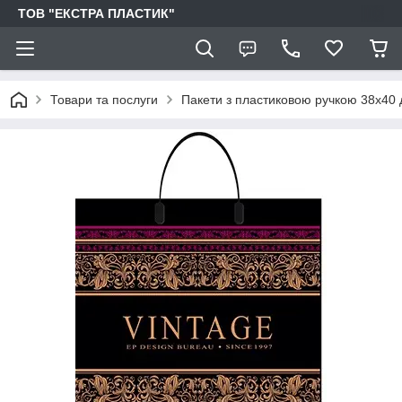
ТОВ "ЕКСТРА ПЛАСТИК"
Товари та послуги
Пакети з пластиковою ручкою 38х40 