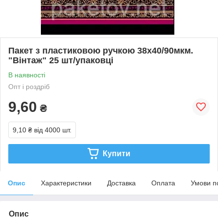
Пакет з пластиковою ручкою 38х40/90мкм.
"Вінтаж" 25 шт/упаковці
В наявності
Опт і роздріб
9,60
₴
9,10 ₴
від 4000 шт.
Купити
Опис
Характеристики
Доставка
Оплата
Умови п
Опис