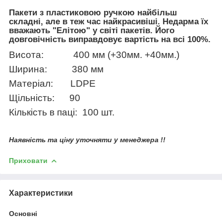
Пакети з пластиковою ручкою найбільш
складні, але в теж час найкрасивіші. Недарма їх
вважають "Елітою" у світі пакетів. Його
довговічність виправдовує вартість на всі 100%.
Висота:
400 мм (+30мм. +40мм.)
Ширина:
380 мм
Матеріал:
LDPE
Щільність:
90
Кількість в паці:
100 шт.
Наявність та ціну уточняти у менеджера !!
Приховати
Характеристики
Основні