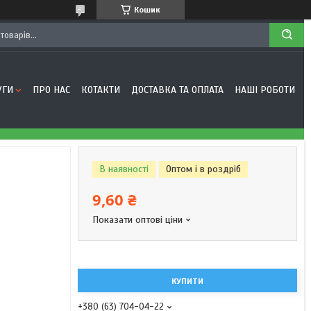
Кошик
УГИ
ПРО НАС
КОТАКТИ
ДОСТАВКА ТА ОПЛАТА
НАШІ РОБОТИ
В наявності
Оптом і в роздріб
9,60 ₴
Показати оптові ціни
КУПИТИ
+380 (63) 704-04-22