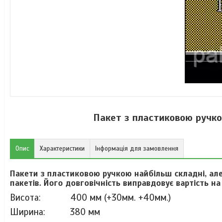
Пакет з пластиковою ручк
Опис
Характеристики
Інформація для замовлення
Пакети з пластиковою ручкою найбільш складні, але 
пакетів. Його довговічність виправдовує вартість на
Висота:
400 мм (+30мм. +40мм.)
Ширина:
380 мм