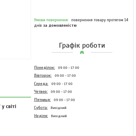
повернення товару протягом 14
днів
за домовленістю
Графік роботи
Понеділок
09:00
17:00
Вівторок
09:00
17:00
Середа
09:00
17:00
Четвер
09:00
17:00
Пʼятниця
09:00
17:00
у світі
Субота
Вихідний
Неділя
Вихідний