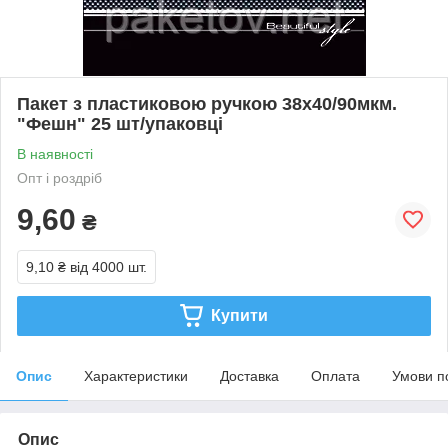
Пакет з пластиковою ручкою 38х40/90мкм.
"Фешн" 25 шт/упаковці
В наявності
Опт і роздріб
9,60
₴
9,10 ₴
від 4000 шт.
Купити
Опис
Характеристики
Доставка
Оплата
Умови п
Опис