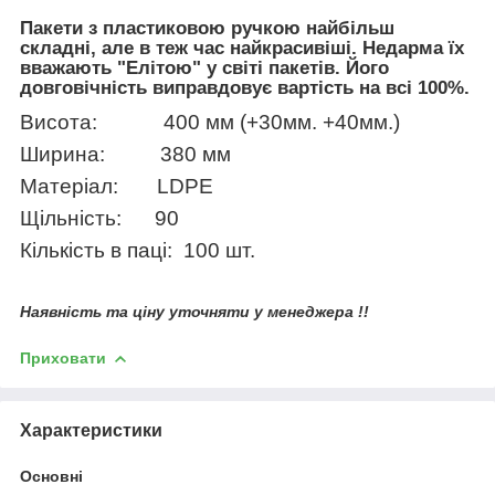
Пакети з пластиковою ручкою найбільш
складні, але в теж час найкрасивіші. Недарма їх
вважають "Елітою" у світі пакетів. Його
довговічність виправдовує вартість на всі 100%.
Висота:
400 мм (+30мм. +40мм.)
Ширина:
380 мм
Матеріал:
LDPE
Щільність:
90
Кількість в паці:
100 шт.
Наявність та ціну уточняти у менеджера !!
Приховати
Характеристики
Основні