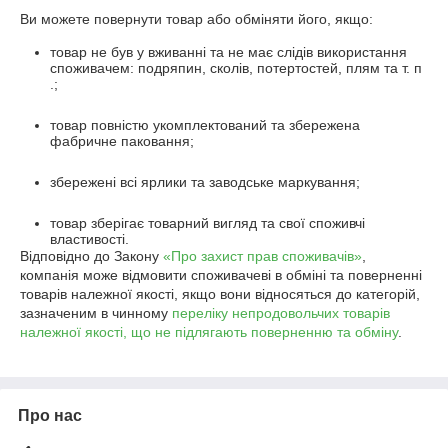
Ви можете повернути товар або обміняти його, якщо:
товар не був у вживанні та не має слідів використання
споживачем: подряпин, сколів, потертостей, плям та т. п
.;
товар повністю укомплектований та збережена
фабричне паковання;
збережені всі ярлики та заводське маркування;
товар зберігає товарний вигляд та свої споживчі
властивості.
Відповідно до Закону
«Про захист прав споживачів»
,
компанія може відмовити споживачеві в обміні та поверненні
товарів належної якості, якщо вони відносяться до категорій,
зазначеним в чинному
переліку непродовольчих товарів
належної якості, що не підлягають поверненню та обміну
.
Про нас