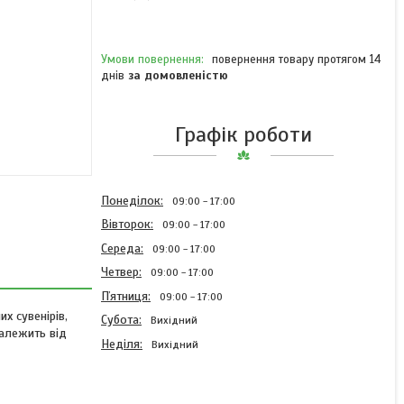
повернення товару протягом 14
днів
за домовленістю
Графік роботи
Понеділок
09:00
17:00
Вівторок
09:00
17:00
Середа
09:00
17:00
Четвер
09:00
17:00
Пʼятниця
09:00
17:00
х сувенірів,
Субота
Вихідний
залежить від
Неділя
Вихідний