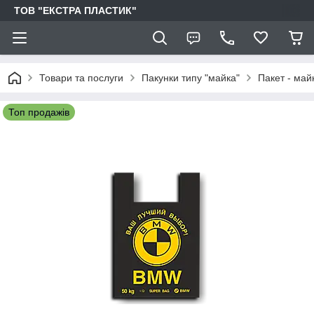
ТОВ "ЕКСТРА ПЛАСТИК"
Товари та послуги
Пакунки типу "майка"
Пакет - май
Топ продажів