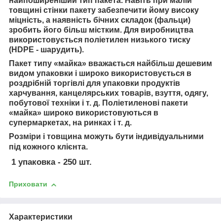
найпоширеніший тип пакета. Навіть при малій
товщині стінки пакету забезпечити йому високу
міцність, а наявність бічних складок (фальци)
зробить його більш містким. Для виробництва
використовується поліетилен низького тиску
(HDPE - шарудить).
Пакет типу «майка» вважається найбільш дешевим
видом упаковки і широко використовується в
роздрібній торгівлі для упаковки продуктів
харчування, канцелярських товарів, взуття, одягу,
побутової техніки і т. д. Поліетиленові пакети
«майка» широко використовуються в
супермаркетах, на ринках і т. д.
Розміри і товщина можуть бути індивідуальними
під кожного клієнта.
1 упаковка - 250 шт.
Приховати
Характеристики