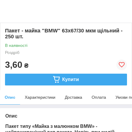
Пакет - майка "BMW" 63х67/30 мкм щільний -
250 шт.
В наявності
Роздріб
3,60
₴
Купити
Опис
Характеристики
Доставка
Оплата
Умови п
Опис
Пакет типу
«Майка з малюнком
BMW
»
-