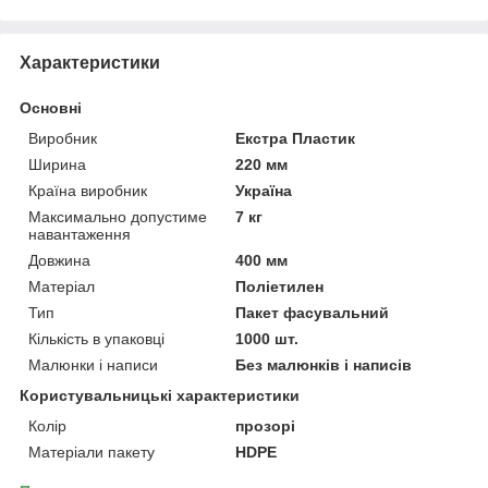
Характеристики
Основні
Виробник
Екстра Пластик
Ширина
220 мм
Країна виробник
Україна
Максимально допустиме
7 кг
навантаження
Довжина
400 мм
Матеріал
Поліетилен
Тип
Пакет фасувальний
Кількість в упаковці
1000 шт.
Малюнки і написи
Без малюнків і написів
Користувальницькі характеристики
Колір
прозорі
Матеріали пакету
HDPE