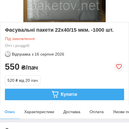
Фасувальні пакети 22х40/15 мкм. -1000 шт.
Під замовлення
Опт і роздріб
Відправка з
16 серпня 2026
550
₴/пач
520 ₴
від 20 пач
Купити
Опис
Характеристики
Доставка
Оплата
Умови п