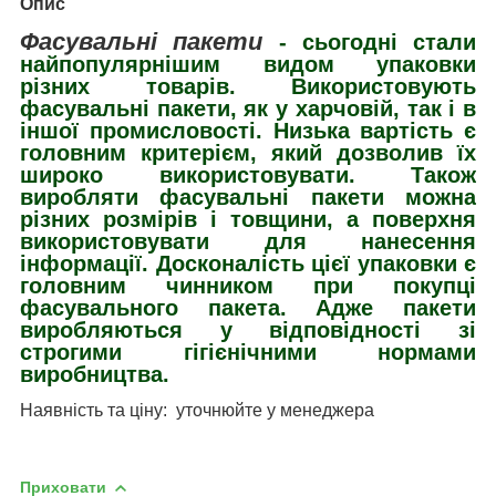
Опис
Фасувальні пакети
- сьогодні стали
найпопулярнішим видом упаковки
різних товарів. Використовують
фасувальні пакети, як у харчовій, так і в
іншої промисловості. Низька вартість є
головним критерієм, який дозволив їх
широко використовувати. Також
виробляти фасувальні пакети можна
різних розмірів і товщини, а поверхня
використовувати для нанесення
інформації. Досконалість цієї упаковки є
головним чинником при покупці
фасувального пакета. Адже пакети
виробляються у відповідності зі
строгими гігієнічними нормами
виробництва.
Наявність та ціну:
уточнюйте у менеджера
Приховати