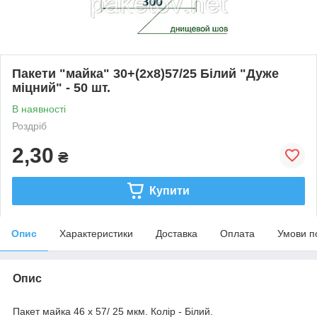
Пакети "майка" 30+(2х8)57/25 Білий "Дуже
міцний" - 50 шт.
В наявності
Роздріб
2,30
₴
Купити
Опис
Характеристики
Доставка
Оплата
Умови п
Опис
Пакет майка 46 х 57/ 25 мкм. Колір - Білий.