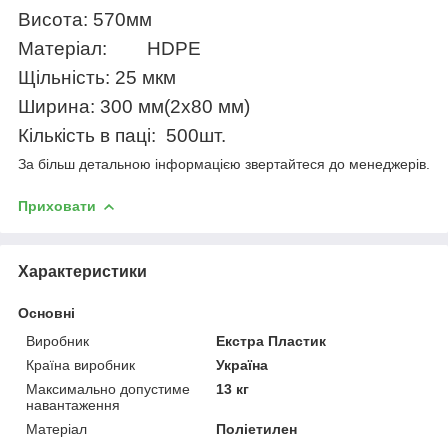
Висота:
570
мм
Матеріал:
HDPE
Щільність:
25 мкм
Ширина:
300
мм(2х80 мм)
Кількість в паці:
500шт.
За більш детальною інформацією звертайтеся до менеджерів.
Приховати
Характеристики
Основні
Виробник
Екстра Пластик
Країна виробник
Україна
Максимально допустиме
13 кг
навантаження
Матеріал
Поліетилен