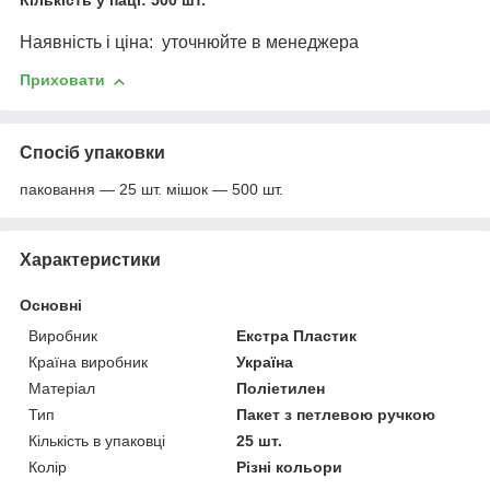
Кількість у паці:
500 шт.
Наявність і ціна:
уточнюйте в менеджера
Приховати
Спосіб упаковки
паковання — 25 шт. мішок — 500 шт.
Характеристики
Основні
Виробник
Екстра Пластик
Країна виробник
Україна
Матеріал
Поліетилен
Тип
Пакет з петлевою ручкою
Кількість в упаковці
25 шт.
Колір
Різні кольори